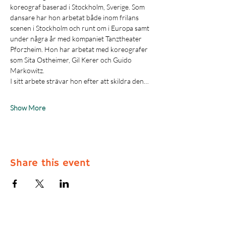
koreograf baserad i Stockholm, Sverige. Som 
dansare har hon arbetat både inom frilans 
scenen i Stockholm och runt om i Europa samt 
under några år med kompaniet Tanztheater 
Pforzheim. Hon har arbetat med koreografer 
som Sita Ostheimer, Gil Kerer och Guido 
Markowitz.
I sitt arbete strävar hon efter att skildra den…
Show More
Share this event