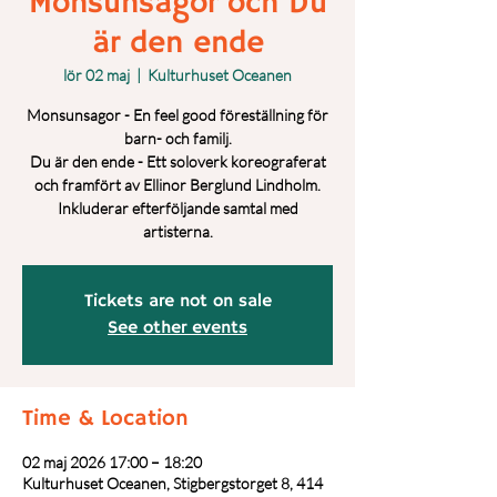
Monsunsagor och Du
är den ende
lör 02 maj
  |  
Kulturhuset Oceanen
Monsunsagor - En feel good föreställning för
barn- och familj.
Du är den ende - Ett soloverk koreograferat
och framfört av Ellinor Berglund Lindholm.
Inkluderar efterföljande samtal med
artisterna.
Tickets are not on sale
See other events
Time & Location
02 maj 2026 17:00 – 18:20
Kulturhuset Oceanen, Stigbergstorget 8, 414