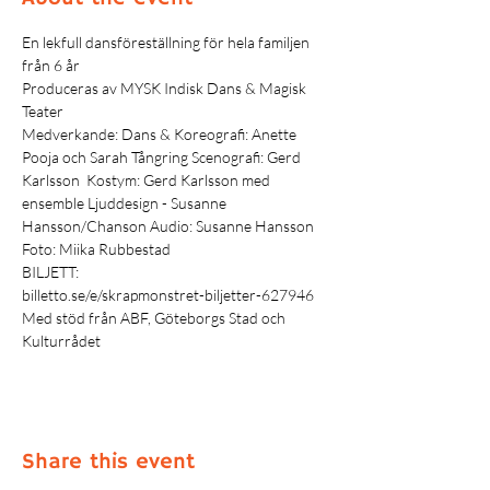
En lekfull dansföreställning för hela familjen 
från 6 år
Produceras av MYSK Indisk Dans & Magisk 
Teater
Medverkande: Dans & Koreografi: Anette 
Pooja och Sarah Tångring Scenografi: Gerd 
Karlsson  Kostym: Gerd Karlsson med 
ensemble Ljuddesign - Susanne 
Hansson/Chanson Audio: Susanne Hansson 
Foto: Miika Rubbestad
BILJETT:
billetto.se/e/skrapmonstret-biljetter-627946
Med stöd från ABF, Göteborgs Stad och 
Kulturrådet 
Share this event