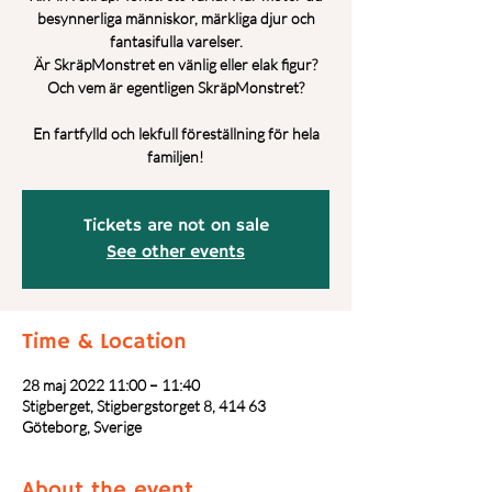
besynnerliga människor, märkliga djur och
fantasifulla varelser.
Är SkräpMonstret en vänlig eller elak figur?
Och vem är egentligen SkräpMonstret?
En fartfylld och lekfull föreställning för hela
Tickets are not on sale
See other events
Time & Location
28 maj 2022 11:00 – 11:40
Stigberget, Stigbergstorget 8, 414 63
Göteborg, Sverige
About the event