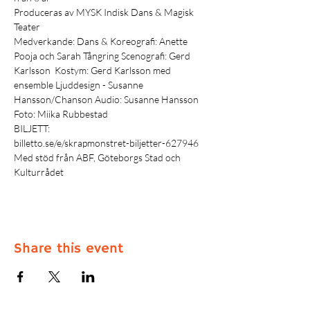
Produceras av MYSK Indisk Dans & Magisk 
Teater
Medverkande: Dans & Koreografi: Anette 
Pooja och Sarah Tångring Scenografi: Gerd 
Karlsson  Kostym: Gerd Karlsson med 
ensemble Ljuddesign - Susanne 
Hansson/Chanson Audio: Susanne Hansson 
Foto: Miika Rubbestad
BILJETT:
billetto.se/e/skrapmonstret-biljetter-627946
Med stöd från ABF, Göteborgs Stad och 
Kulturrådet 
Share this event